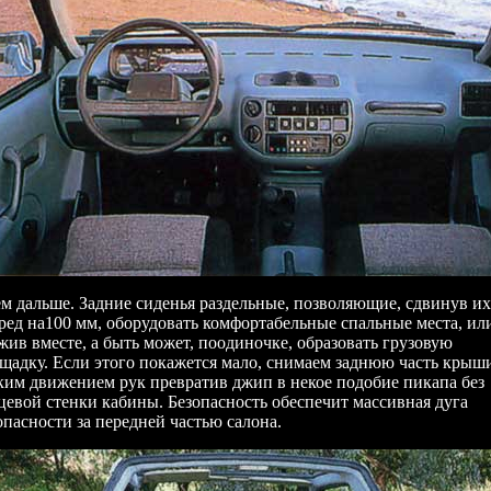
м дальше. Задние сиденья раздельные, позволяющие, сдвинув их
ред на100 мм, оборудовать комфортабельные спальные места, ил
жив вместе, а быть может, поодиночке, образовать грузовую
щадку. Если этого покажется мало, снимаем заднюю часть крыш
ким движением рук превратив джип в некое подобие пикапа без
цевой стенки кабины. Безопасность обеспечит массивная дуга
опасности за передней частью салона.